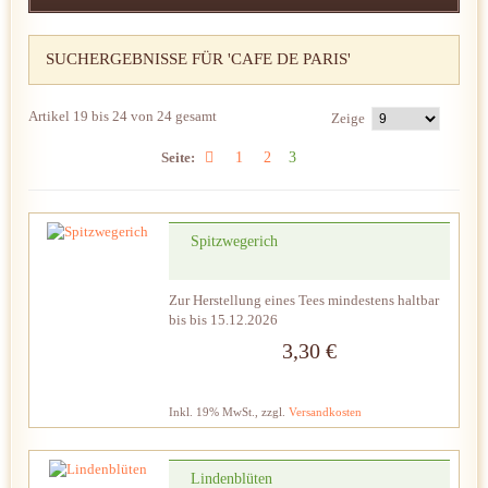
SUCHERGEBNISSE FÜR 'CAFE DE PARIS'
Artikel 19 bis 24 von 24 gesamt
Zeige
Seite:
1
2
3
Spitzwegerich
Zur Herstellung eines Tees mindestens haltbar
bis bis 15.12.2026
3,30 €
Inkl. 19% MwSt.
,
zzgl.
Versandkosten
Lindenblüten