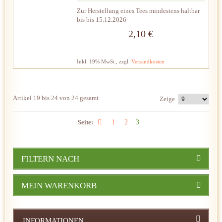
Zur Herstellung eines Tees mindestens haltbar
bis bis 15.12.2026
2,10 €
Inkl. 19% MwSt.
,
zzgl.
Versandkosten
Artikel 19 bis 24 von 24 gesamt
Zeige
Seite:
1
2
3
FILTERN NACH
MEIN WARENKORB
INFORMATIONEN