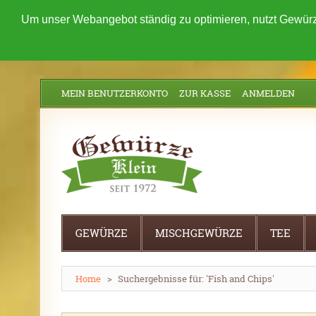
Um unser Webangebot ständig zu optimieren, nutzt Gewürz
MEIN BENUTZERKONTO
ZUR KASSE
ANMELDEN
GEWÜRZE
MISCHGEWÜRZE
TEE
Home
>
Suchergebnisse für: 'Fish and Chips'