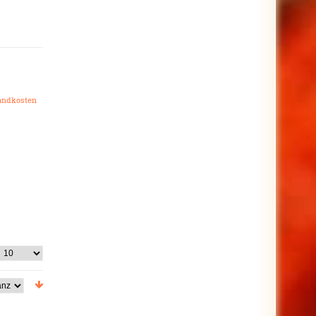
andkosten