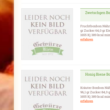
Zwetschgen B
Fruchtbonbon Nährwe
gr Zucker 64,0 gr Ei
1655 Kj 389 kcal min
erfahren
Honig Biene B
Kräuter Bonbon Nähr
96,1 gr Zucker 84,0 
1655 Kj 389 kcal min
erfahren