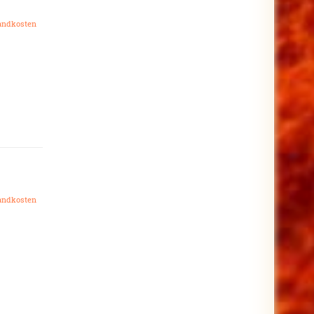
andkosten
andkosten