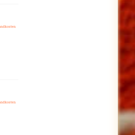
andkosten
andkosten