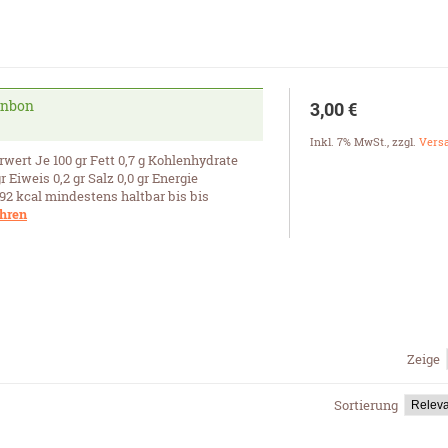
onbon
3,00 €
Inkl. 7% MwSt.
,
zzgl.
Vers
ert Je 100 gr Fett 0,7 g Kohlenhydrate
r Eiweis 0,2 gr Salz 0,0 gr Energie
92 kcal mindestens haltbar bis bis
ahren
Zeige
Sortierung