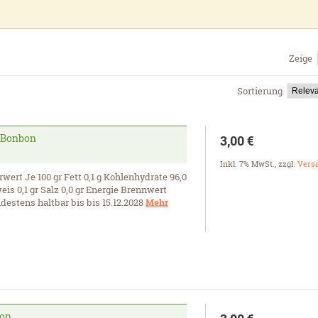
Zeige
Sortierung
 Bonbon
3,00 €
Inkl. 7% MwSt.
,
zzgl.
Vers
ert Je 100 gr Fett 0,1 g Kohlenhydrate 96,0
weis 0,1 gr Salz 0,0 gr Energie Brennwert
destens haltbar bis bis 15.12.2028
Mehr
bon