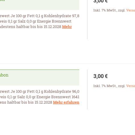
3,00 €
Inkl. 7% MwSt.
,
zzgl.
Vers
ert Je 100 gr Fett 0,1 g Kohlenhydrate 97,8
weis 0,1 gr Salz 0,0 gr Energie Brennwert
ndestens haltbar bis bis 15.12.2028
Mehr
nbon
3,00 €
Inkl. 7% MwSt.
,
zzgl.
Vers
ert Je 100 gr Fett 0,1 g Kohlenhydrate 96,0
weis 0,1 gr Salz 0,0 gr Energie Brennwert 1641
ens haltbar bis bis 15.12.2028
Mehr erfahren