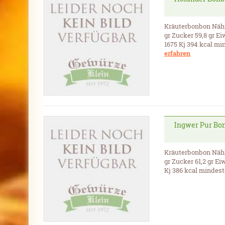
Kräuterbonbon Nährw
gr Zucker 59,8 gr Ei
1675 Kj 394 kcal mi
erfahren
Ingwer Pur Bo
Kräuterbonbon Nährw
gr Zucker 61,2 gr Ei
Kj 386 kcal mindest