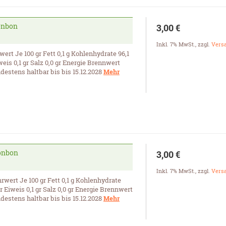
onbon
3,00 €
Inkl. 7% MwSt.
,
zzgl.
Vers
rt Je 100 gr Fett 0,1 g Kohlenhydrate 96,1
weis 0,1 gr Salz 0,0 gr Energie Brennwert
destens haltbar bis bis 15.12.2028
Mehr
onbon
3,00 €
Inkl. 7% MwSt.
,
zzgl.
Vers
wert Je 100 gr Fett 0,1 g Kohlenhydrate
gr Eiweis 0,1 gr Salz 0,0 gr Energie Brennwert
destens haltbar bis bis 15.12.2028
Mehr