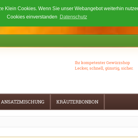
e Klein Cookies. Wenn Sie unser Webangebot weiterhin nutzen,
Cookies einverstanden
Datenschutz
Ihr kompetenter Gewürzshop
Lecker, schnell, günstig, sicher.
ANSATZMISCHUNG
KRÄUTERBONBON